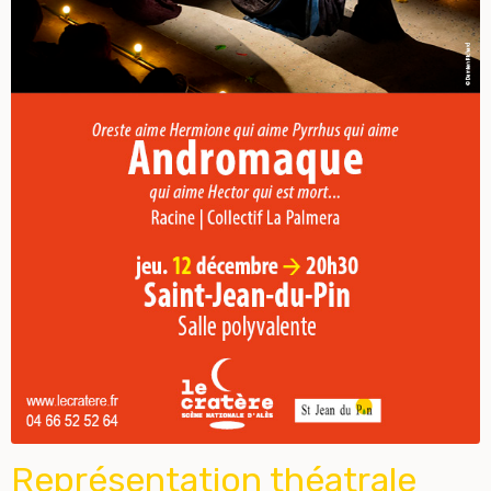
Représentation théatrale