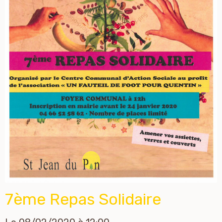
7ème Repas Solidaire